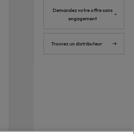
Demandez votre offre sans
engagement
Trouvez un distributeur