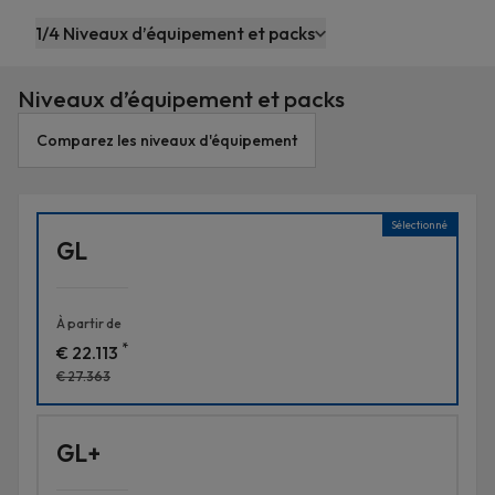
contenu
1/4 Niveaux d’équipement et packs
principal
Niveaux d’équipement et packs
Comparez les niveaux d'équipement
Sélectionné
GL
À partir de
*
€ 22.113
€ 27.363
GL+