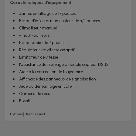
Caractéristiques d'équipement
Jantes en alliage de 17 pouces
Ecran d'information couleur de 4,2 pouces
Climatiseur manuel
4 haut-parleurs
Ecran audio de 7 pouces
Régulateur de vitesse adaptif
Limitateur de vitesse
l'assistance de freinage à double capteur DSBS
Aide à la correction de trajectoire
Affichage des panneaux de signalisation
Aide au démarrage en côté
Caméra de recul
E-call
Hybride
Remise incl