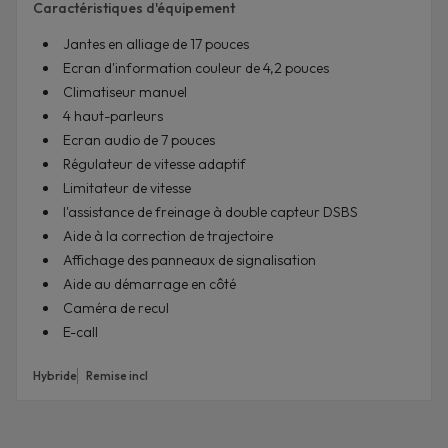
Caractéristiques d'équipement
Jantes en alliage de 17 pouces
Ecran d'information couleur de 4,2 pouces
Climatiseur manuel
4 haut-parleurs
Ecran audio de 7 pouces
Régulateur de vitesse adaptif
Limitateur de vitesse
l'assistance de freinage à double capteur DSBS
Aide à la correction de trajectoire
Affichage des panneaux de signalisation
Aide au démarrage en côté
Caméra de recul
E-call
Hybride
Remise incl