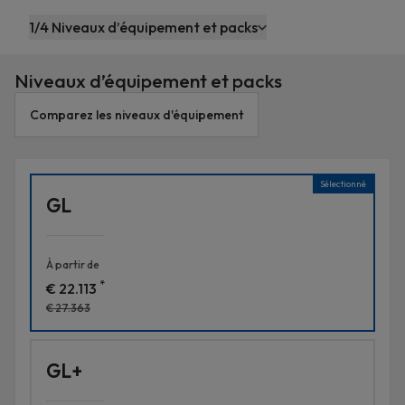
contenu
1/4 Niveaux d’équipement et packs
principal
Niveaux d’équipement et packs
Comparez les niveaux d'équipement
Sélectionné
GL
À partir de
*
€ 22.113
€ 27.363
GL+