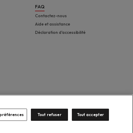
FAQ
Contactez-nous
Aide et assistance
Déclaration d'accessibilité
préférences
Tout refuser
Tout accepter
Suzuki 2026