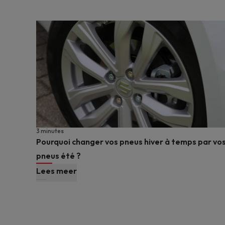
3 minutes
Pourquoi changer vos pneus hiver à temps par vo
pneus été ?
Lees meer