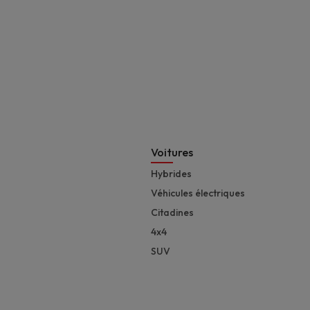
Footer
Voitures
Hybrides
Véhicules électriques
Citadines
4x4
SUV