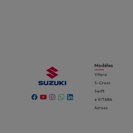
Modèles
Vitara
S-Cross
Swift
Youtube
Whatsapp
Facebook
Instagram
Linkedin
e VITARA
Across