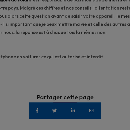
tre pays. Malgré ces chiffres et nos conseils, la tentation res
us alors cette question avant de saisir votre appareil : le me
t-il si important que je peux mettre ma vie et celle des autres
r nous, la réponse est à chaque fois la même : non.
phone en voiture : ce qui est autorisé et interdit
Partager cette page