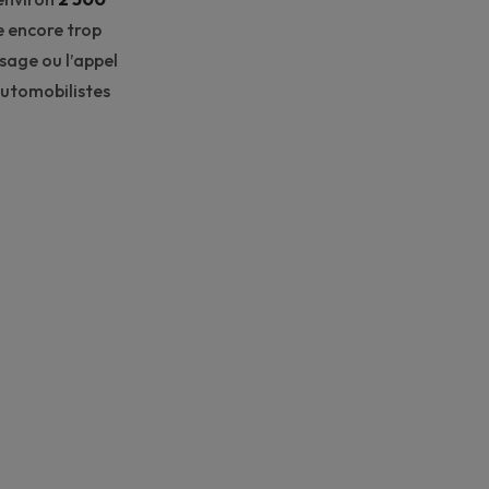
te encore trop
ssage ou l’appel
 automobilistes