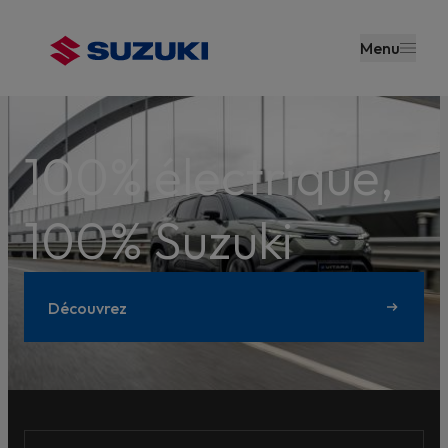
contenu
principal
Menu
100% électrique,
100% Suzuki
Découvrez