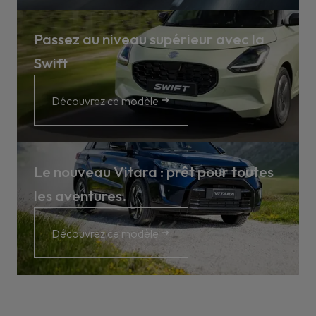
Passez au niveau supérieur avec la
Swift
Découvrez ce modèle
Le nouveau Vitara : prêt pour toutes
les aventures.
Découvrez ce modèle