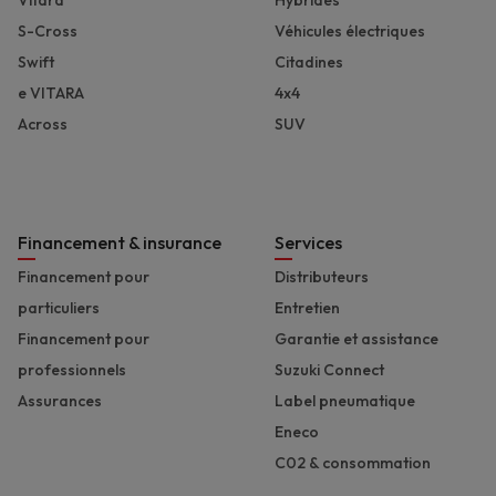
S-Cross
Véhicules électriques
Swift
Citadines
e VITARA
4x4
Across
SUV
Financement & insurance
Services
Financement pour
Distributeurs
particuliers
Entretien
Financement pour
Garantie et assistance
professionnels
Suzuki Connect
Assurances
Label pneumatique
Eneco
C02 & consommation