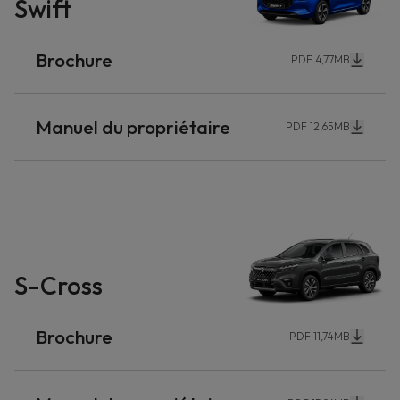
Swift
Brochure
PDF 4,77MB
Manuel du propriétaire
PDF 12,65MB
S-Cross
Brochure
PDF 11,74MB