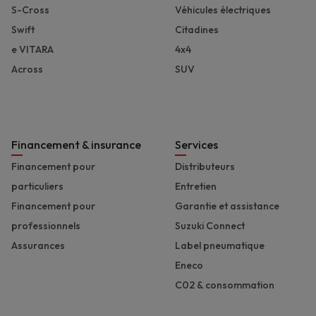
S-Cross
Véhicules électriques
Swift
Citadines
e VITARA
4x4
Across
SUV
Financement & insurance
Services
Financement pour
Distributeurs
particuliers
Entretien
Financement pour
Garantie et assistance
professionnels
Suzuki Connect
Assurances
Label pneumatique
Eneco
C02 & consommation