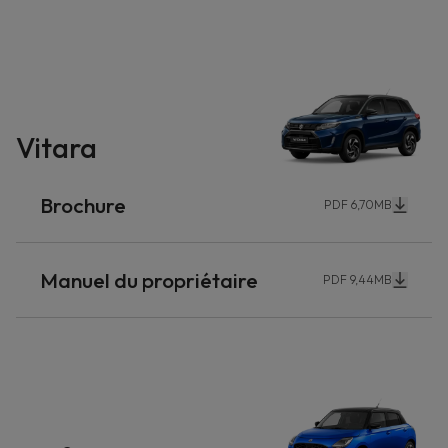
Vitara
Brochure
PDF 6,70MB
Manuel du propriétaire
PDF 9,44MB