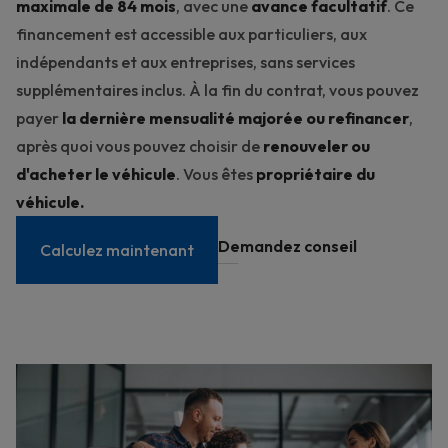
maximale de 84 mois
, avec une
avance facultatif
. Ce
financement est accessible aux particuliers, aux
indépendants et aux entreprises, sans services
supplémentaires inclus. À la fin du contrat, vous pouvez
payer
la dernière mensualité majorée
ou refinancer
,
après quoi vous pouvez choisir de
renouveler ou
d'acheter le véhicule
. Vous êtes
propriétaire du
véhicule.
Demandez conseil
Calculez maintenant