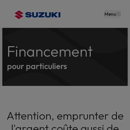
contenu
principal
Menu
Financement
pour particuliers
Attention, emprunter de
l'argent coûte aussi de