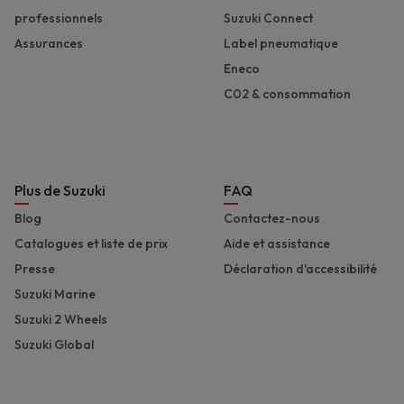
professionnels
Suzuki Connect
Assurances
Label pneumatique
Eneco
C02 & consommation
Plus de Suzuki
FAQ
Blog
Contactez-nous
Catalogues et liste de prix
Aide et assistance
Presse
Déclaration d'accessibilité
Suzuki Marine
Suzuki 2 Wheels
Suzuki Global