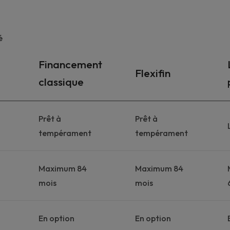
é
Financement
Flexifin
classique
Prêt à
Prêt à
tempérament
tempérament
Maximum 84
Maximum 84
mois
mois
En option
En option