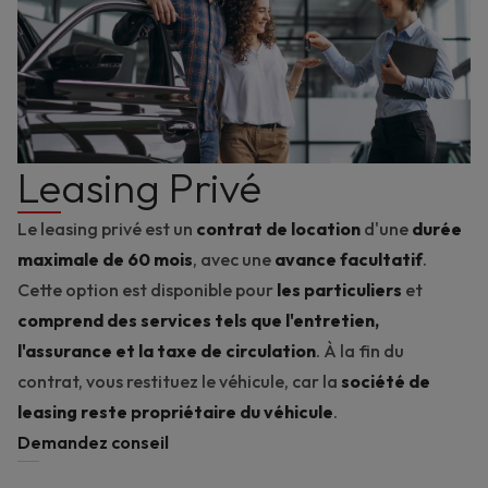
Leasing Privé
Le leasing privé est un
contrat de location
d'une
durée
maximale de 60 mois
, avec une
avance facultatif
.
Cette option est disponible pour
les particuliers
et
comprend des services tels que l'entretien,
l'assurance et la taxe de circulation
. À la fin du
contrat, vous restituez le véhicule, car la
société de
leasing reste propriétaire du véhicule
.
Demandez conseil