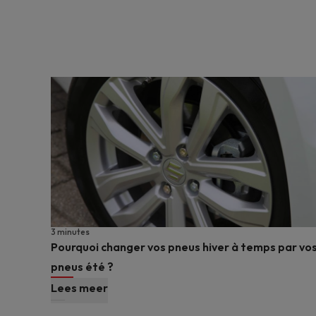
3 minutes
Pourquoi changer vos pneus hiver à temps par vo
pneus été ?
Lees meer