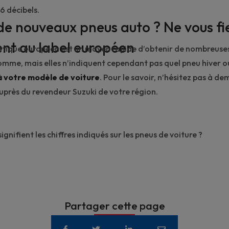
6 décibels.
de nouveaux pneus auto ? Ne vous fi
nt au label européen
atique européen est un moyen rapide d’obtenir de nombreuse
gomme, mais elles n’indiquent cependant pas quel pneu hiver ou
 votre modèle de voiture
. Pour le savoir, n’hésitez pas à d
auprès du
revendeur Suzuki
de votre région.
ignifient les chiffres indiqués sur les pneus de voiture ?
Partager cette page