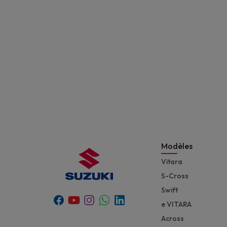
Modèles
Vitara
S-Cross
Swift
Youtube
Whatsapp
Facebook
Instagram
Linkedin
e VITARA
Across