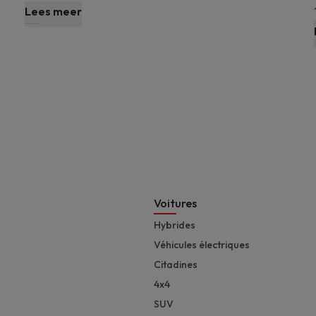
Lees meer
Footer
Voitures
Hybrides
Véhicules électriques
Citadines
4x4
SUV