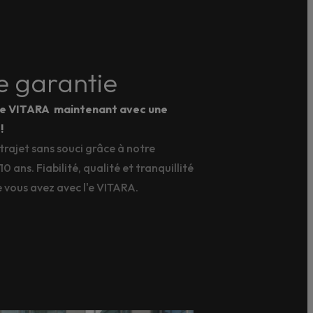
e garantie
i e VITARA maintenant avec une
!
trajet sans souci grâce à notre
0 ans. Fiabilité, qualité et tranquillité
ue vous avez avec l'e VITARA.