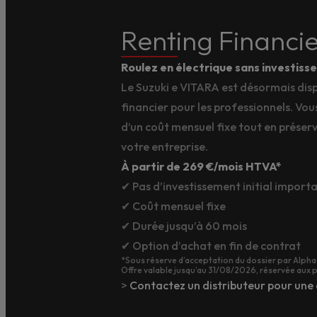
Renting Financi
Roulez en électrique sans investis
Le Suzuki e VITARA est désormais disp
financier pour les professionnels. Vous
d’un coût mensuel fixe tout en préserv
votre entreprise.
À partir de 269 €/mois HTVA*
✔ Pas d’investissement initial import
✔ Coût mensuel fixe
✔ Durée jusqu’à 60 mois
✔ Option d’achat en fin de contrat
*Sous réserve d’acceptation du dossier par Alpha 
Offre valable jusqu’au 31/08/2026, réservée aux 
>
Contactez un distributeur pour une 