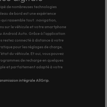
uipé de nombreuses technologies
ableau de bord est une expérience
qui rassemble tout : navigation,
s sur le véhicule et votre smartphone
u Android Auto. Grâce à l'application
s restez connecté à distance à votre
pratique pour les réglages de charge,
l'état du véhicule. Et oui, vous pouvez
programmes de recharge en quelques
simple et parfaitement adapté à votre
nsmission intégrale AllGrip.