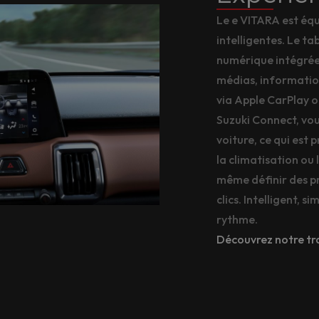
Le e VITARA est éq
intelligentes. Le t
numérique intégrée 
médias, information
via Apple CarPlay o
Suzuki Connect, vou
voiture, ce qui est 
la climatisation ou 
même définir des 
clics. Intelligent, 
rythme.
Découvrez notre tra