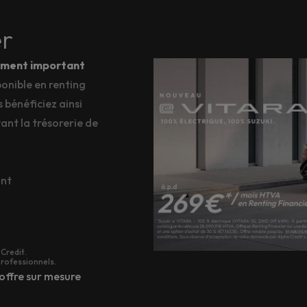
er
sement important
onible en renting
 bénéficiez ainsi
ant la trésorerie de
ant
Credit.
professionnels.
offre sur mesure