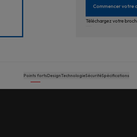
Commencer votre c
Téléchargez votre broch
Points forts
Design
Technologie
Sécurité
Spécifications