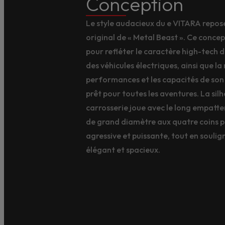
Conception
Le style audacieux du e VITARA repose
original de « Metal Beast ». Ce conce
pour refléter le caractère high-tech 
des véhicules électriques, ainsi que la
performances et les capacités de so
prêt pour toutes les aventures. La sil
carrosserie joue avec le long empatte
de grand diamètre aux quatre coins po
agressive et puissante, tout en soulign
élégant et spacieux.