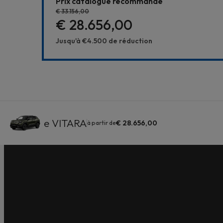
Prix catalogue recommandé
€ 33.156,00
€ 28.656,00
Jusqu'à
€4.500
de réduction
e VITARA
€ 28.656,00
à partir de