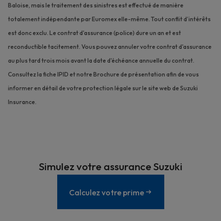
Baloise, mais le traitement des sinistres est effectué de manière
totalement indépendante par Euromex elle-même. Tout conflit d’intérêts
est donc exclu. Le contrat d'assurance (police) dure un an et est
reconductible tacitement. Vous pouvez annuler votre contrat d'assurance
au plus tard trois mois avant la date d'échéance annuelle du contrat.
Consultez la fiche IPID et notre Brochure de présentation afin de vous
informer en détail de votre protection légale sur le site web de Suzuki
Insurance.
Simulez votre assurance Suzuki
Calculez votre prime