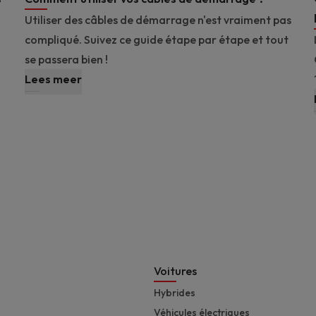
Utiliser des câbles de démarrage n'est vraiment pas
compliqué. Suivez ce guide étape par étape et tout
se passera bien !
Lees meer
Footer
Voitures
Hybrides
Véhicules électriques