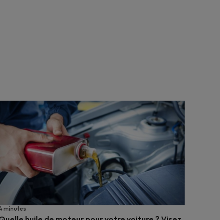
4 minutes
Quelle huile de moteur pour votre voiture ? Visez