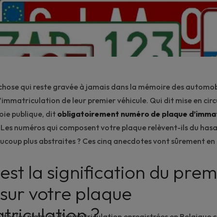
e chose qui reste gravée à jamais dans la mémoire des automobi
’immatriculation de leur premier véhicule. Qui dit mise en circ
voie publique, dit
obligatoirement numéro de plaque d’immat
Les numéros qui composent votre plaque relèvent-ils du ha
eaucoup plus abstraites ? Ces cinq anecdotes vont sûrement en
est la signification du prem
 sur votre plaque
triculation ?
utes les plaques d’immatriculation enregistrées en Belgiqu