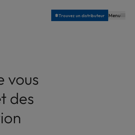
Menu
Trouvez un distributeur
e vous
et des
ion