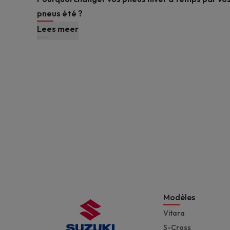
pneus été ?
Lees meer
Modèles
Vitara
S-Cross