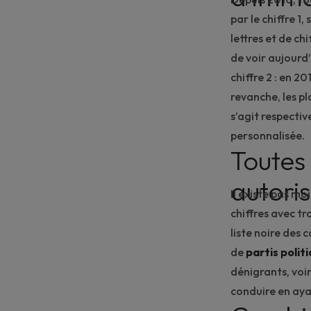
par le chiffre 1
lettres et de ch
de voir aujourd
chiffre 2 : en 20
revanche, les pl
s’agit respecti
personnalisée.
Toutes
autori
Il existe pas mo
chiffres avec tro
liste noire des 
de
partis polit
dénigrants, voir
conduire en ayan