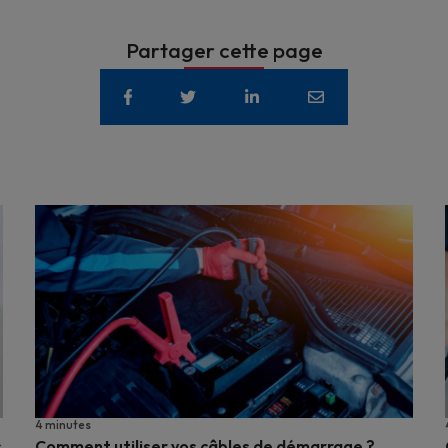
Partager cette page
4 minutes
s
Comment utiliser vos câbles de démarrage ?