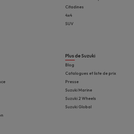
Citadines
4x4
SUV
Plus de Suzuki
Blog
Catalogues et liste de prix
nce
Presse
Suzuki Marine
Suzuki 2 Wheels
Suzuki Global
on