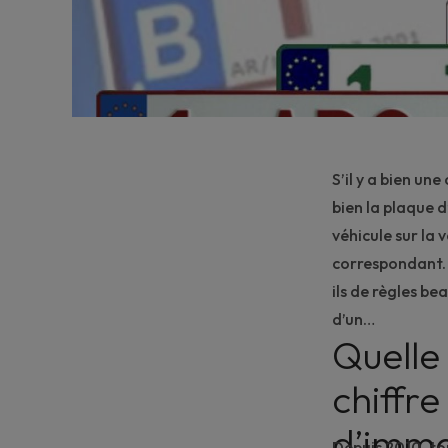
S’il y a bien un
bien la plaque d
véhicule sur la 
correspondant. 
ils de règles b
d’un…
Quelle 
chiffre
d’imma
Depuis 2010, to