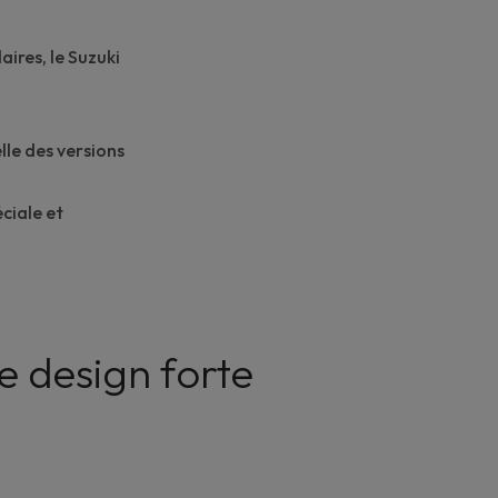
ires, le Suzuki
lle des versions
éciale et
e design forte