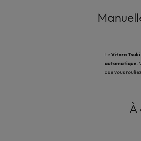
Manuelle
Le
Vitara Tsuki
automatique
.
que vous rouliez
À 