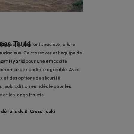
oss Tsuki
dition
allie confort spacieux, allure
audacieux. Ce crossover est équipé de
art Hybrid
pour une efficacité
périence de conduite agréable. Avec
x et des options de sécurité
 Tsuki Edition est idéale pour les
 et les longs trajets.
 détails du S-Cross Tsuki