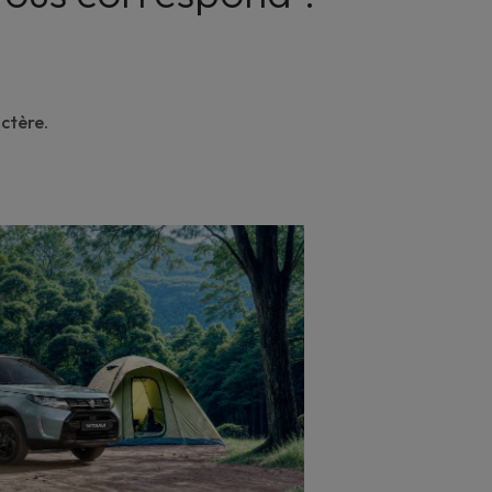
actère.