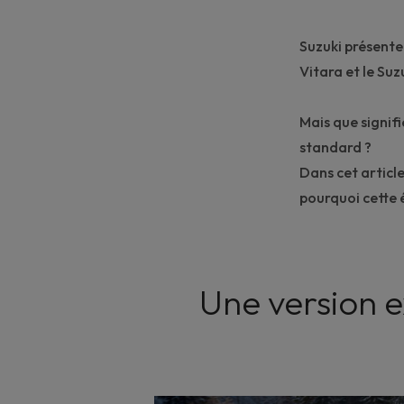
Suzuki présente
Vitara et le Suz
Mais que signifi
standard ?
Dans cet articl
pourquoi cette é
Une version e