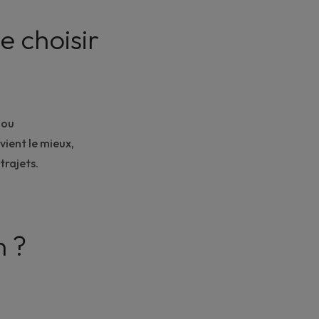
e choisir
ou
vient le mieux,
trajets.
n ?