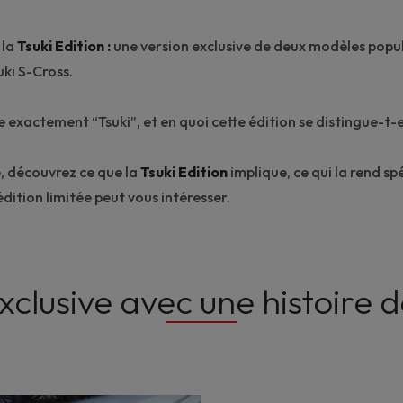
 la
Tsuki Edition :
une version exclusive de deux modèles popula
uki S-Cross.
e exactement “Tsuki”, et en quoi cette édition se distingue-t-e
e, découvrez ce que la
Tsuki Edition
implique, ce qui la rend sp
dition limitée peut vous intéresser.
xclusive avec une histoire d