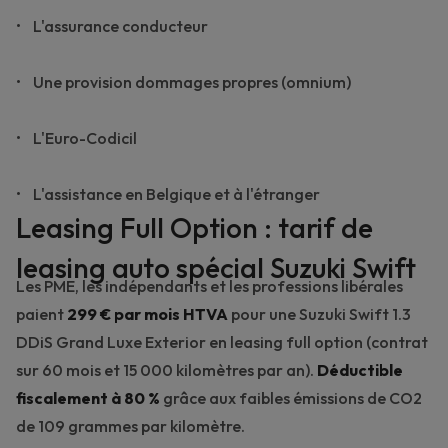
• L'assurance conducteur
• Une provision dommages propres (omnium)
• L'Euro-Codicil
• L'assistance en Belgique et à l'étranger
Leasing Full Option : tarif de
leasing auto spécial Suzuki Swift
Les PME, les indépendants et les professions libérales
paient
299 € par mois HTVA
pour une
Suzuki Swift 1.3
DDiS Grand Luxe Exterior
en leasing full option (contrat
sur 60 mois et 15 000 kilomètres par an).
Déductible
fiscalement à 80 %
grâce aux faibles émissions de CO2
de 109 grammes par kilomètre.