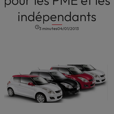
pour les PME et les
indépendants
3 minutes
04/01/2013