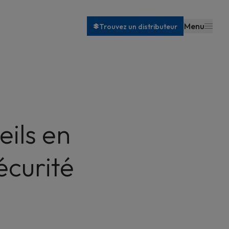
Menu
Trouvez un distributeur
eils en
écurité