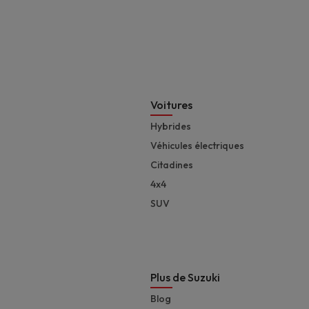
Footer
Voitures
Hybrides
Véhicules électriques
Citadines
4x4
SUV
Plus de Suzuki
Blog