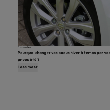
3 minutes
Pourquoi changer vos pneus hiver à temps par vo
pneus été ?
Lees meer