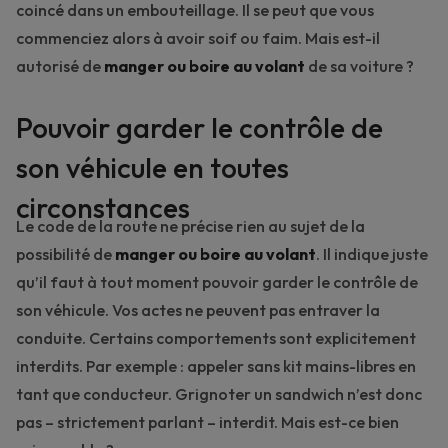
coincé dans un embouteillage. Il se peut que vous
commenciez alors à avoir soif ou faim. Mais est-il
autorisé de
manger ou boire au volant
de sa voiture ?
Pouvoir garder le contrôle de
son véhicule en toutes
circonstances
Le code de la route ne précise rien au sujet de la
possibilité de
manger ou boire au volant
. Il indique juste
qu’il faut à tout moment pouvoir garder le contrôle de
son véhicule. Vos actes ne peuvent pas entraver la
conduite. Certains comportements sont explicitement
interdits. Par exemple : appeler sans kit mains-libres en
tant que conducteur. Grignoter un sandwich n’est donc
pas – strictement parlant – interdit. Mais est-ce bien