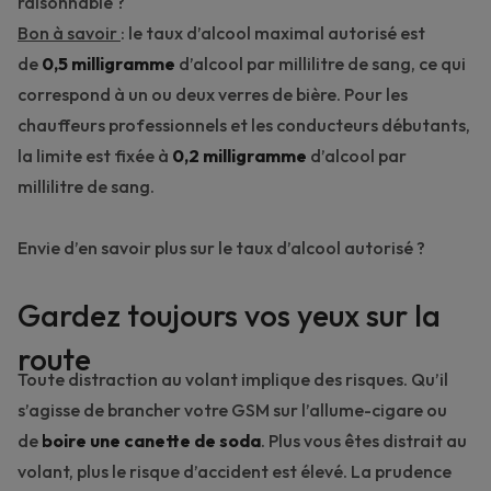
raisonnable ?
Bon à savoir
: le taux d’alcool maximal autorisé est
de
0,5 milligramme
d’alcool par millilitre de sang, ce qui
correspond à un ou deux verres de bière. Pour les
chauffeurs professionnels et les conducteurs débutants,
la limite est fixée à
0,2 milligramme
d’alcool par
millilitre de sang.
Envie d’en savoir plus sur le taux d’alcool autorisé ?
Gardez toujours vos yeux sur la
route
Toute distraction au volant implique des risques. Qu’il
s’agisse de brancher votre GSM sur l’allume-cigare ou
de
boire une canette de soda
. Plus vous êtes distrait au
volant, plus le risque d’accident est élevé. La prudence