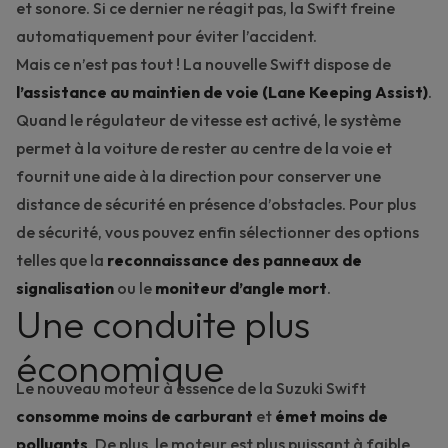
et sonore. Si ce dernier ne réagit pas, la Swift freine
automatiquement pour éviter l’accident.
Mais ce n’est pas tout ! La nouvelle Swift dispose de
l’assistance au maintien de voie (Lane Keeping Assist)
.
Quand le régulateur de vitesse est activé, le système
permet à la voiture de rester au centre de la voie et
fournit une aide à la direction pour conserver une
distance de sécurité en présence d’obstacles. Pour plus
de sécurité, vous pouvez enfin sélectionner des options
telles que la
reconnaissance des panneaux de
signalisation
ou le
moniteur d’angle mort
.
Une conduite plus
économique
Le nouveau moteur à essence de la Suzuki Swift
consomme moins de carburant
et
émet moins de
polluants
. De plus, le moteur est plus puissant à faible