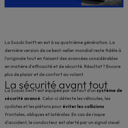
La Suzuki Swift
en est à sa quatrième génération. La
dernière version de ce best-seller mondial reste fidèle à
l’originale tout en faisant des avancées considérables
en matière d’efficacité et de sécurité. Résultat ? Encore
plus de plaisir et de confort au volant.
La sécurité avant tout
La Suzuki Swift est équipée par défaut d’un
système de
sécurité avancé
. Celui-ci détecte les véhicules, les
cyclistes et les piétons pour
éviter les collisions
frontales, obliques et latérales. En cas de risque
d’accident, le conducteur est alerté par un signal visuel