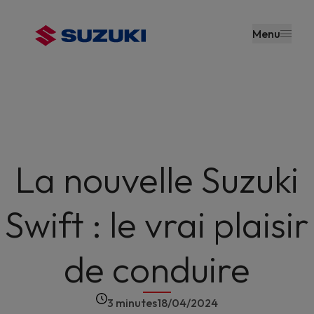
contenu
principal
Menu
La nouvelle Suzuki
Swift : le vrai plaisir
de conduire
3 minutes
18/04/2024