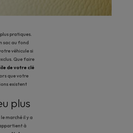
plus pratiques.
un sac au fond
otre véhicule si
xclus. Que faire
ile de votre clé
lors que votre
ions existent
eu plus
le marché il y a
 appartient à