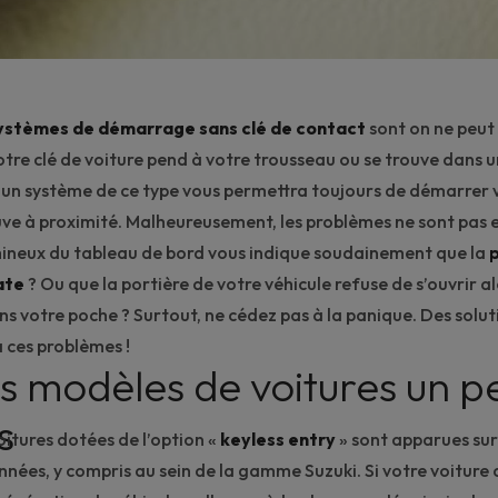
ystèmes de démarrage sans clé de contact
sont on ne peut 
otre clé de voiture pend à votre trousseau ou se trouve dans 
, un système de ce type vous permettra toujours de démarrer v
ouve à proximité. Malheureusement, les problèmes ne sont pas e
mineux du
tableau de bord
vous indique soudainement que la
p
ate
? Ou que la portière de votre véhicule refuse de s’ouvrir a
ns votre poche ? Surtout, ne cédez pas à la panique. Des solut
 ces problèmes !
es modèles de voitures un p
s
oitures dotées de l’option «
keyless entry
» sont apparues sur 
années, y compris au sein de la gamme Suzuki. Si votre voiture