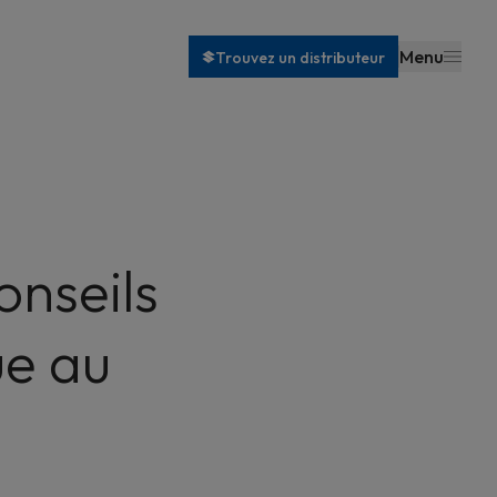
Menu
Trouvez un distributeur
onseils
ue au