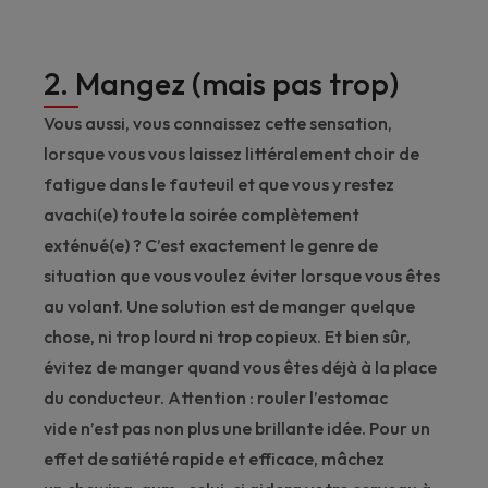
2. Mangez (mais pas trop)
Vous aussi, vous connaissez cette sensation,
lorsque vous vous laissez littéralement choir de
fatigue dans le fauteuil et que vous y restez
avachi(e) toute la soirée complètement
exténué(e) ? C’est exactement le genre de
situation que vous voulez éviter lorsque vous êtes
au volant. Une solution est de manger quelque
chose, ni trop lourd ni trop copieux. Et bien sûr,
évitez de manger quand vous êtes déjà à la place
du conducteur. Attention : rouler l’estomac
vide n’est pas non plus une brillante idée. Pour un
effet de satiété rapide et efficace, mâchez