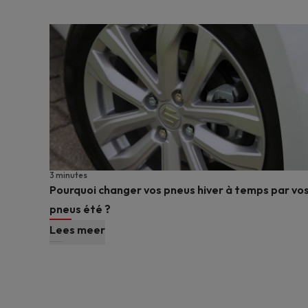
3 minutes
Pourquoi changer vos pneus hiver à temps par vo
pneus été ?
Lees meer