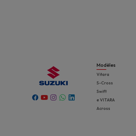
Modèles
Vitara
S-Cross
Swift
Youtube
Whatsapp
Facebook
Instagram
Linkedin
e VITARA
Across