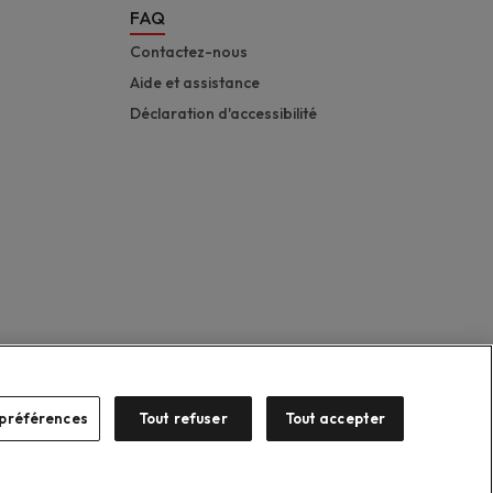
FAQ
Contactez-nous
Aide et assistance
Déclaration d'accessibilité
préférences
Tout refuser
Tout accepter
Suzuki 2026