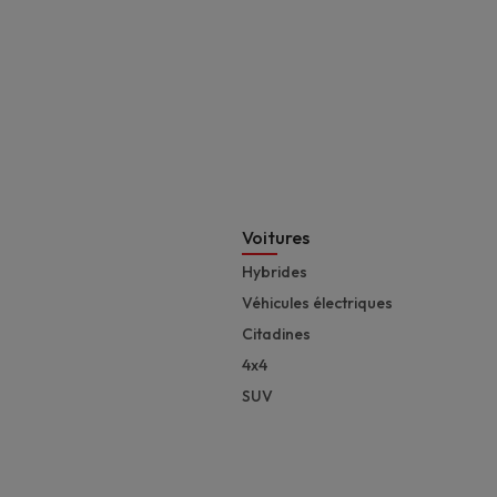
Footer
Voitures
Hybrides
Véhicules électriques
Citadines
4x4
SUV