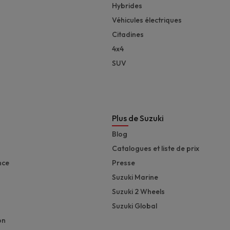
Hybrides
Véhicules électriques
Citadines
4x4
SUV
Plus de Suzuki
Blog
Catalogues et liste de prix
nce
Presse
Suzuki Marine
Suzuki 2 Wheels
Suzuki Global
on