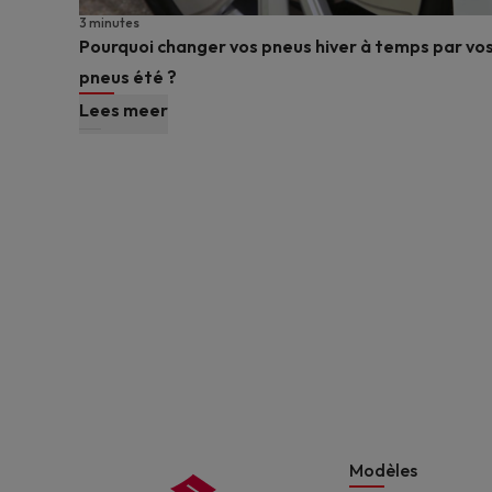
3 minutes
Pourquoi changer vos pneus hiver à temps par vo
pneus été ?
Lees meer
Modèles