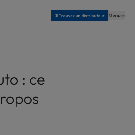
Menu
Trouvez un distributeur
to : ce
propos