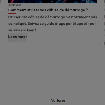
4 minutes
s
Comment utiliser vos câbles de démarrage ?
Utiliser des câbles de démarrage n'est vraiment pas
compliqué. Suivez ce guide étape par étape et tout
se passera bien !
Lees meer
Footer
Voitures