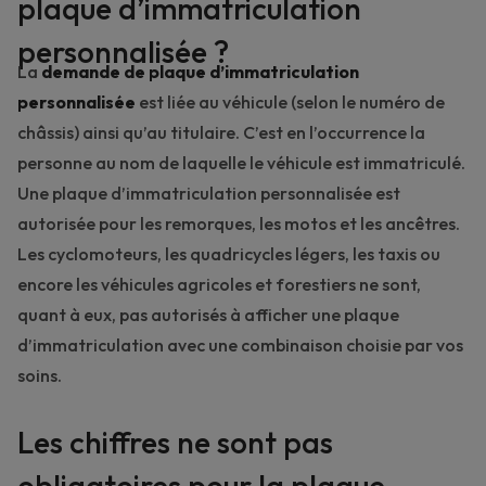
plaque d’immatriculation
personnalisée ?
La
demande de plaque d’immatriculation
personnalisée
est liée au véhicule (selon le numéro de
châssis) ainsi qu’au titulaire. C’est en l’occurrence la
personne au nom de laquelle le véhicule est immatriculé.
Une plaque d’immatriculation personnalisée est
autorisée pour les remorques, les motos et les ancêtres.
Les cyclomoteurs, les quadricycles légers, les taxis ou
encore les véhicules agricoles et forestiers ne sont,
quant à eux, pas autorisés à afficher une plaque
d’immatriculation avec une combinaison choisie par vos
soins.
Les chiffres ne sont pas
obligatoires pour la plaque