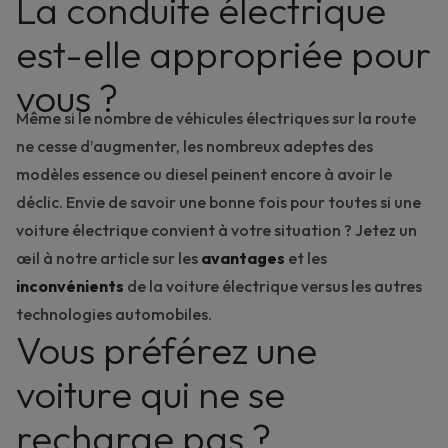
La conduite électrique
est-elle appropriée pour
vous ?
Même si le nombre de véhicules électriques sur la route
ne cesse d’augmenter, les nombreux adeptes des
modèles essence ou diesel peinent encore à avoir le
déclic. Envie de savoir une bonne fois pour toutes si une
voiture électrique convient à votre situation ? Jetez un
œil à notre article sur
les
avantages
et les
inconvénients
de la voiture électrique
versus les autres
technologies automobiles.
Vous préférez une
voiture qui ne se
recharge pas ?