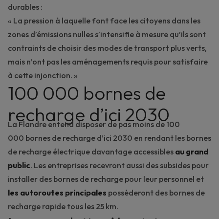
durables :
« La pression à laquelle font face les citoyens dans les
zones d’émissions nulles s’intensifie à mesure qu’ils sont
contraints de choisir des modes de transport plus verts,
mais n’ont pas les aménagements requis pour satisfaire
à cette injonction. »
100 000 bornes de
recharge d’ici 2030
La Flandre entend disposer de pas moins de 100
000 bornes de recharge d’ici 2030 en rendant les bornes
de recharge électrique davantage accessibles
au grand
public
. Les entreprises recevront aussi des subsides pour
installer des bornes de recharge pour leur personnel et
les
autoroutes principales
possèderont des bornes de
recharge rapide tous les 25 km.