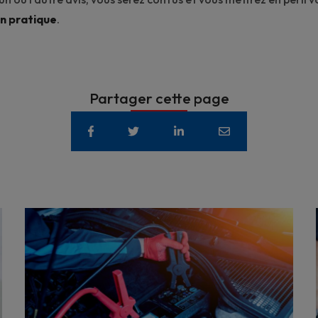
en pratique
.
Partager cette page