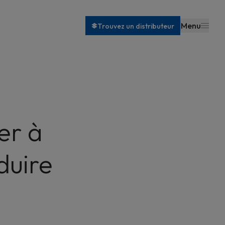
Menu
Trouvez un distributeur
er à
duire