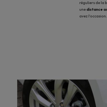
réguliers de la 
une
distance a
avez l’occasion.