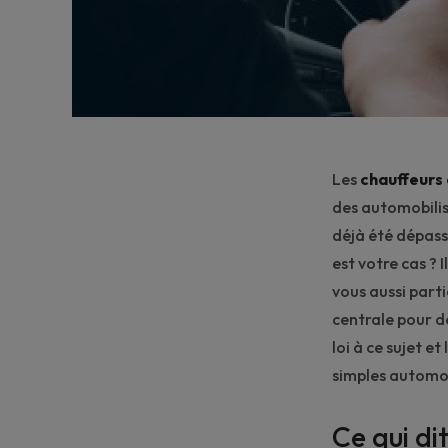
Les
chauffeurs 
des automobilis
déjà été dépassé
est votre cas ? 
vous aussi parti
centrale pour dé
loi à ce sujet e
simples automobi
Ce qui di