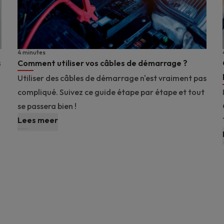
4 minutes
s
Comment utiliser vos câbles de démarrage ?
Utiliser des câbles de démarrage n'est vraiment pas
compliqué. Suivez ce guide étape par étape et tout
se passera bien !
Lees meer