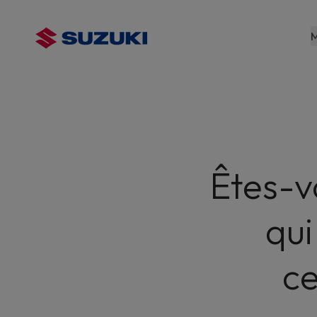
contenu
principal
M
Êtes-v
qui
ce