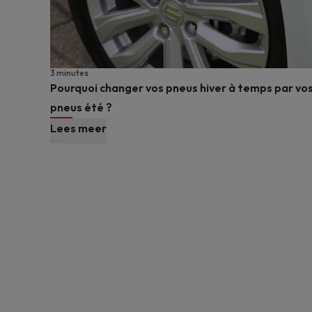
3 minutes
Pourquoi changer vos pneus hiver à temps par vo
pneus été ?
Lees meer