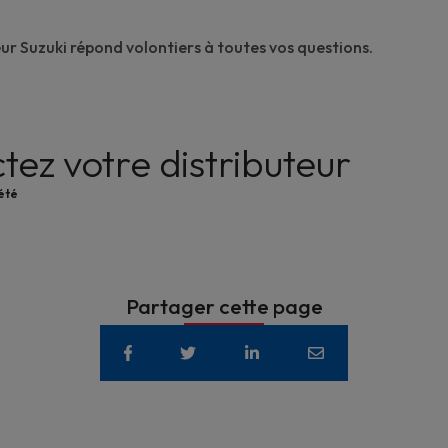
eur Suzuki
répond volontiers à toutes vos questions.
tez votre distributeur
été
Partager cette page