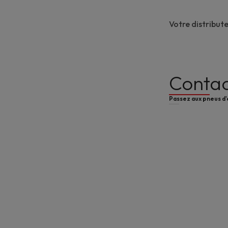
Votre
distribut
Contac
Passez aux pneus d'