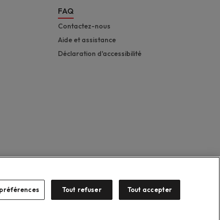
FAQ
Contactez-nous
Aide et assistance
Déclaration d'accessibilité
préférences
Tout refuser
Tout accepter
Suzuki 2026