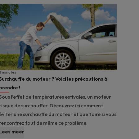
3 minutes
Surchauffe du moteur ? Voici les précautions à
prendre !
Sous l’effet de températures estivales, un moteur
risque de surchauffer. Découvrez ici comment
éviter une surchauffe du moteur et que faire si vous
rencontrez tout de même ce problème.
Lees meer