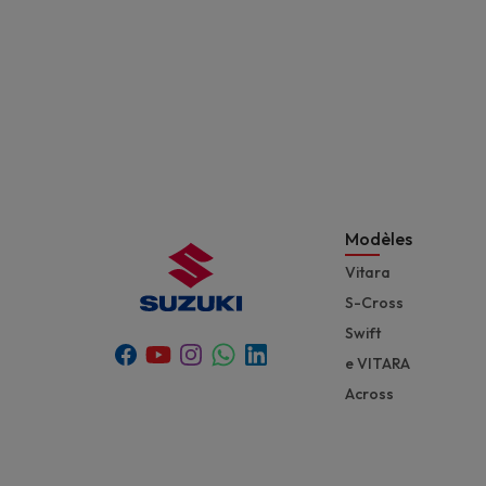
Modèles
Vitara
S-Cross
Swift
Youtube
Whatsapp
Facebook
Instagram
Linkedin
e VITARA
Across