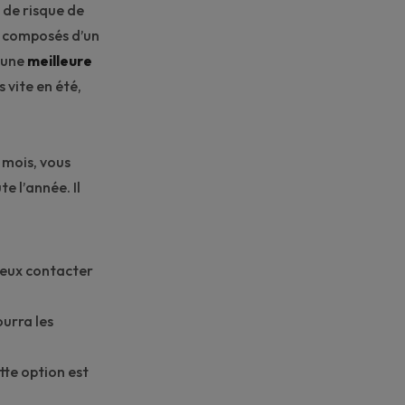
 de risque de
x composés d’un
 une
meilleure
 vite en été,
6 mois, vous
e l’année. Il
mieux contacter
urra les
tte option est