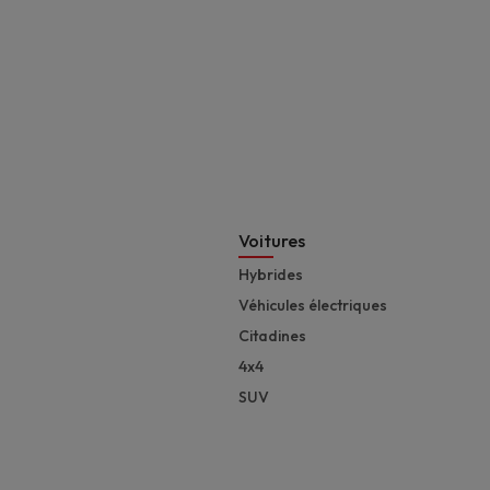
Footer
Voitures
Hybrides
Véhicules électriques
Citadines
4x4
SUV