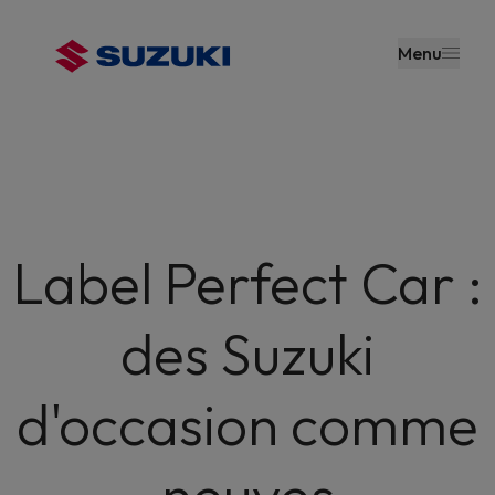
contenu
principal
Menu
Label Perfect Car :
des Suzuki
d'occasion comme