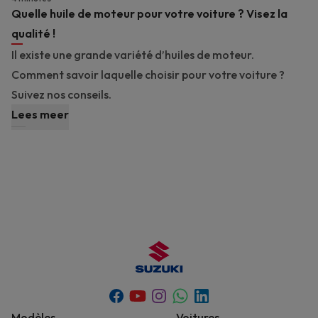
Quelle huile de moteur pour votre voiture ? Visez la
qualité !
Il existe une grande variété d’huiles de moteur.
Comment savoir laquelle choisir pour votre voiture ?
Suivez nos conseils.
Lees meer
Youtube
Whatsapp
Facebook
Instagram
Linkedin
Modèles
Voitures