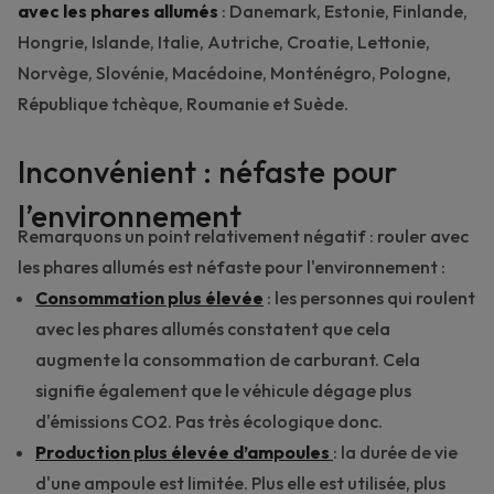
avec les phares allumés
: Danemark, Estonie, Finlande,
Hongrie, Islande, Italie, Autriche, Croatie, Lettonie,
Norvège, Slovénie, Macédoine, Monténégro, Pologne,
République tchèque, Roumanie et Suède.
Inconvénient : néfaste pour
l’environnement
Remarquons un point relativement négatif : rouler avec
les phares allumés est néfaste pour l'environnement :
Consommation plus élevée
: les personnes qui roulent
avec les phares allumés constatent que cela
augmente la consommation de carburant. Cela
signifie également que le véhicule dégage plus
d'émissions CO2. Pas très écologique donc.
Production plus élevée d’ampoules
: la durée de vie
d'une ampoule est limitée. Plus elle est utilisée, plus