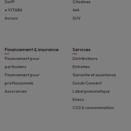
Swift
Citadines
e VITARA
4x4
Across
SUV
Financement & insurance
Services
Financement pour
Distributeurs
particuliers
Entretien
Financement pour
Garantie et assistance
professionnels
Suzuki Connect
Assurances
Label pneumatique
Eneco
C02 & consommation