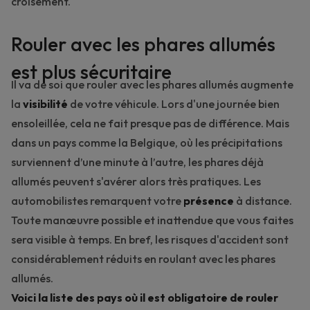
croisement.
Rouler avec les phares allumés
est plus sécuritaire
Il va de soi que rouler avec les phares allumés augmente
la
visibilité
de votre véhicule. Lors d'une journée bien
ensoleillée, cela ne fait presque pas de différence. Mais
dans un pays comme la Belgique, où les précipitations
surviennent d’une minute à l’autre, les phares déjà
allumés peuvent s'avérer alors très pratiques. Les
automobilistes remarquent votre
présence
à distance.
Toute manœuvre possible et inattendue que vous faites
sera visible à temps. En bref, les risques d'accident sont
considérablement réduits en roulant avec les phares
allumés.
Voici la liste des pays où il est obligatoire de rouler