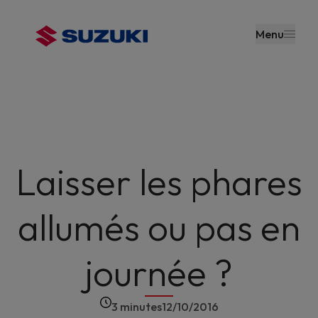
contenu
principal
Menu
Laisser les phares
allumés ou pas en
journée ?
3 minutes
12/10/2016