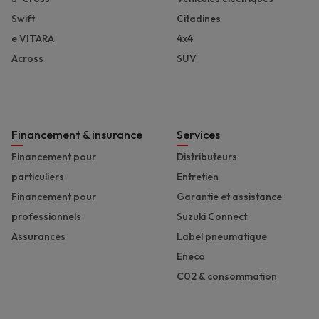
Swift
Citadines
e VITARA
4x4
Across
SUV
Financement & insurance
Services
Financement pour
Distributeurs
particuliers
Entretien
Financement pour
Garantie et assistance
professionnels
Suzuki Connect
Assurances
Label pneumatique
Eneco
C02 & consommation