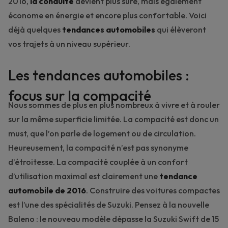
2016,
la conduite
devient plus sûre, mais également
économe en énergie et encore plus confortable. Voici
déjà quelques
tendances automobiles
qui élèveront
vos trajets à un niveau supérieur.
Les tendances automobiles :
focus sur la compacité
Nous sommes de plus en plus nombreux à vivre et à rouler
sur la même superficie limitée. La compacité est donc un
must, que l’on parle de logement ou de circulation.
Heureusement, la compacité n’est pas synonyme
d’étroitesse. La compacité couplée à un confort
d’utilisation maximal est clairement une
tendance
automobile de
2016
. Construire des voitures compactes
est l’une des spécialités de Suzuki. Pensez à la
nouvelle
Baleno
: le nouveau modèle dépasse la Suzuki Swift de 15