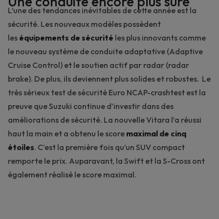
Une conduite encore plus sûre
L’une des tendances inévitables de cette année est la
sécurité. Les nouveaux modèles possèdent
les
équipements de sécurité
les plus innovants comme
le nouveau système de conduite adaptative (Adaptive
Cruise Control) et le soutien actif par radar (radar
brake). De plus, ils deviennent plus solides et robustes. Le
très sérieux test de sécurité
Euro NCAP-crashtest
est la
preuve que Suzuki continue d’investir dans des
améliorations de sécurité. La nouvelle Vitara l’a réussi
haut la main et a obtenu le score
maximal de cinq
étoiles
. C’est la première fois qu’un SUV compact
remporte le prix. Auparavant, la
Swift
et la
S-Cross
ont
également réalisé le score maximal.