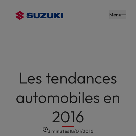
contenu
principal
Menu
Les tendances
automobiles en
2016
3 minutes
18/01/2016