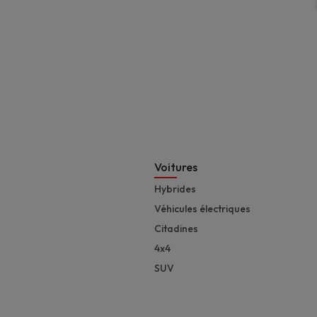
Footer
Voitures
Hybrides
Véhicules électriques
Citadines
4x4
SUV