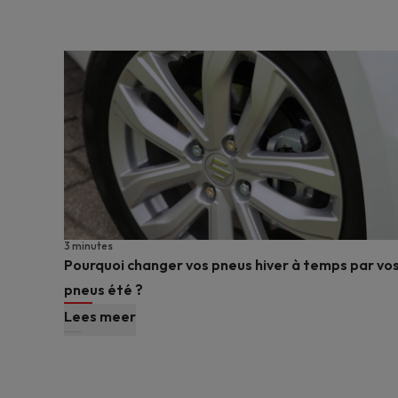
3 minutes
Pourquoi changer vos pneus hiver à temps par vo
pneus été ?
Lees meer