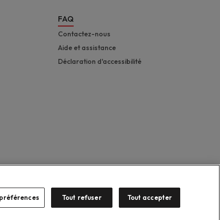
FAQ
Contactez-nous
Aide et assistance
Déclaration d'accessibilité
préférences
Tout refuser
Tout accepter
Suzuki 2026