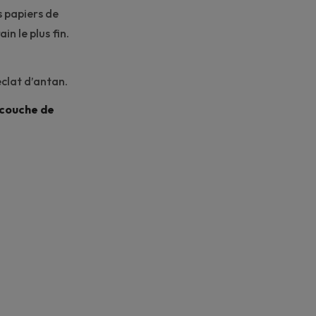
s papiers de
in le plus fin.
éclat d’antan.
couche de