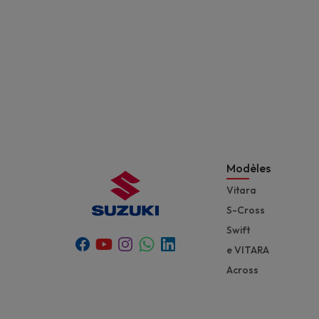
Modèles
Vitara
S-Cross
Swift
Youtube
Whatsapp
Facebook
Instagram
Linkedin
e VITARA
Across