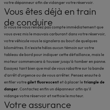
votre dépanneur afin de vidanger votre réservoir.
Vous êtes déjà en train
de conduire
Si vous ne vous rendez pas compte immédiatement que
vous avez mis le mauvais carburant dans votre réservoir,
votre véhicule vous le signalera au bout de quelques
kilomètres. Il n’existe hélas aucun
témoin sur votre
tableau de bord
pour indiquer cette défaillance, mais le
moteur commencera à tousser jusqu’à tomber en panne.
Essayez tant bien que mal de vous rabattre sur la
bande
d’arrêt d’urgence
ou de vous arrêter. Pensez ensuite à
enfiler votre
gilet fluorescent
et à placer le
triangle de
danger
. Contactez enfin un dépanneur afin qu’il
vidange votre réservoir et nettoie le moteur.
Votre assurance