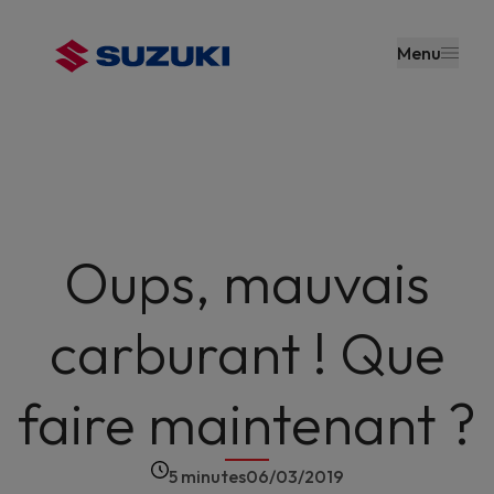
contenu
principal
Menu
Oups, mauvais
carburant ! Que
faire maintenant ?
5 minutes
06/03/2019