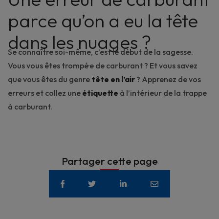
parce qu’on a eu la tête
dans les nuages ?
Se connaître soi-même, c’est le début de la sagesse.
Vous vous êtes trompé·e de carburant ? Et vous savez
que vous êtes du genre
tête en l’air
? Apprenez de vos
erreurs et collez une
étiquette
à l’intérieur de la trappe
à carburant.
Partager cette page