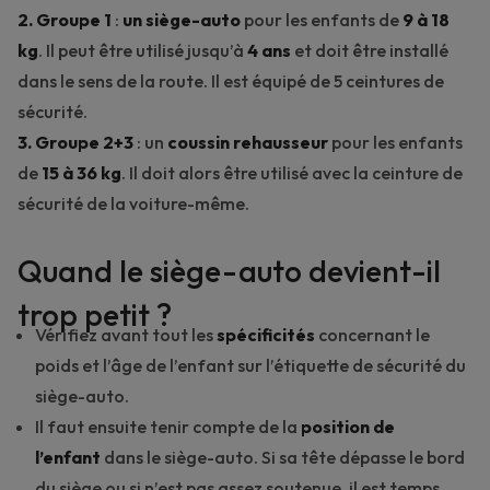
2. Groupe 1
:
un siège-auto
pour les enfants de
9 à 18
kg
. Il peut être utilisé jusqu’à
4 ans
et doit être installé
dans le sens de la route. Il est équipé de 5 ceintures de
sécurité.
3. Groupe 2+3
: un
coussin rehausseur
pour les enfants
de
15 à 36 kg
. Il doit alors être utilisé avec la ceinture de
sécurité de la voiture-même.
Quand le siège-auto devient-il
trop petit ?
Vérifiez avant tout les
spécificités
concernant le
poids et l’âge de l’enfant sur l’étiquette de sécurité du
siège-auto.
Il faut ensuite tenir compte de la
position de
l’enfant
dans le siège-auto. Si sa tête dépasse le bord
du siège ou si n’est pas assez soutenue, il est temps