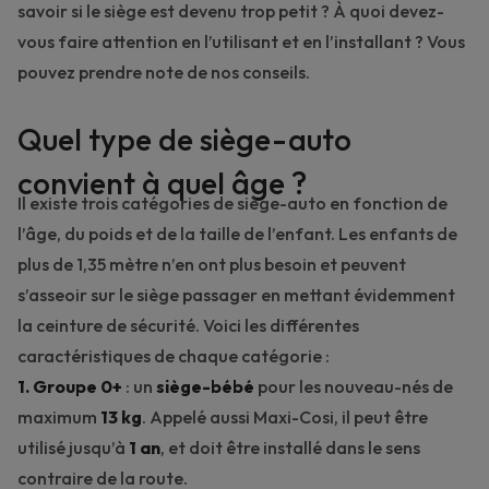
savoir si le siège est devenu trop petit ? À quoi devez-
vous faire attention en l’utilisant et en l’installant ? Vous
pouvez prendre note de nos conseils.
Quel type de siège-auto
convient à quel âge ?
Il existe trois catégories de siège-auto en fonction de
l’âge, du poids et de la taille de l’enfant. Les enfants de
plus de 1,35 mètre n’en ont plus besoin et peuvent
s’asseoir sur le siège passager en mettant évidemment
la ceinture de sécurité. Voici les différentes
caractéristiques de chaque catégorie :
1. Groupe 0+
: un
siège-bébé
pour les nouveau-nés de
maximum
13 kg
. Appelé aussi Maxi-Cosi, il peut être
utilisé jusqu’à
1 an
, et doit être installé dans le sens
contraire de la route.