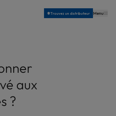
Menu
Trouvez un distributeur
ionner
vé aux
s ?