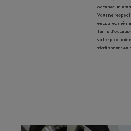
occuper un emp
Vous ne respecte
encourez même un
Tenté d’occupe
votre prochaine
stationner :
en 