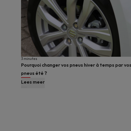
3 minutes
Pourquoi changer vos pneus hiver à temps par vo
pneus été ?
Lees meer