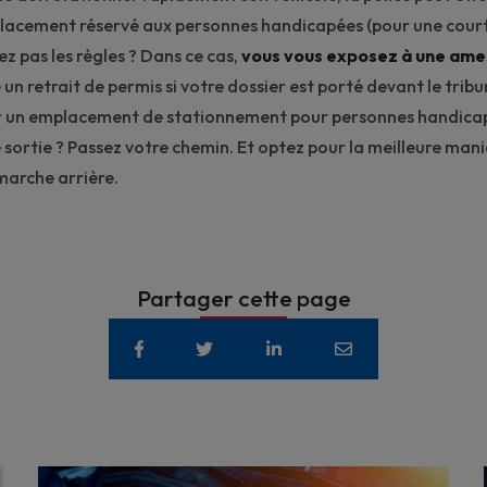
lacement réservé aux personnes handicapées (pour une court
z pas les règles ? Dans ce cas,
vous vous exposez à une
ame
 retrait de permis si votre dossier est porté devant le tribun
r un emplacement de stationnement pour personnes handicap
 sortie ? Passez votre chemin. Et optez pour la meilleure man
marche arrière
.
Partager cette page