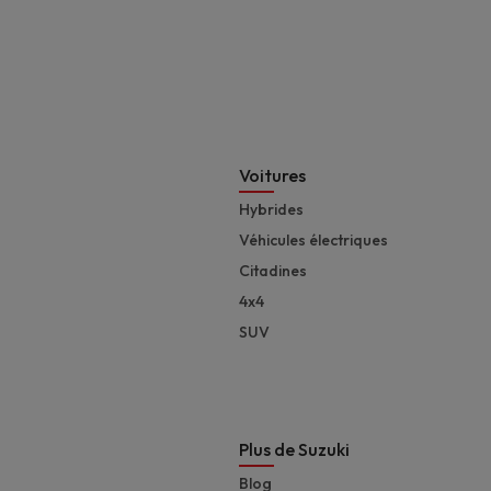
Footer
Voitures
Hybrides
Véhicules électriques
Citadines
4x4
SUV
Plus de Suzuki
Blog