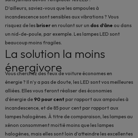
D’ailleurs, saviez-vous que les ampoules à
incandescence sont sensibles aux vibrations ? Vous
risquez de les
briser
en roulant sur un
dos d’âne
ou dans
un nid-de-poule, par exemple. Les lampes LED sont
beaucoup moins fragiles.
La solution la moins
énergivore
Vous cherchez des feux de voiture économes en
énergie ? Il n’y a pas de doute, les LED sont vos meilleures
alliées. Elles vous feront réaliser des économies
d’énergie de
90 pour cent
par rapport aux ampoules à
incandescence, et de 85 pour cent par rapport aux
lampes halogènes. À titre de comparaison, les lampes au
xénon consomment moitié moins que les lampes
halogènes, mais elles sont loin d’atteindre les excellentes