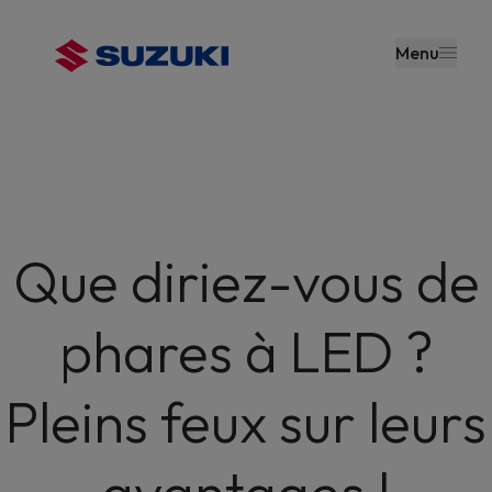
contenu
principal
Menu
Que diriez-vous de
phares à LED ?
Pleins feux sur leurs