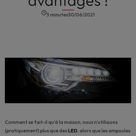
avantages !
3 minutes
30/06/2021
Comment se fait-il qu’à la maison, nous n’utilisions
(pratiquement) plus que des
LED
, alors que les ampoules