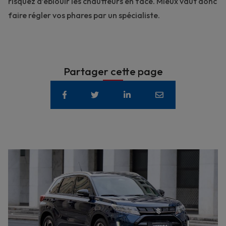
risquez d’éblouir les
chauffeurs en face
. Mieux vaut donc
faire
régler
vos phares par un spécialiste.
Partager cette page