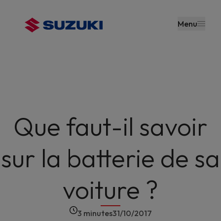
contenu
principal
Menu
Que faut-il savoir
sur la batterie de sa
voiture ?
3 minutes
31/10/2017