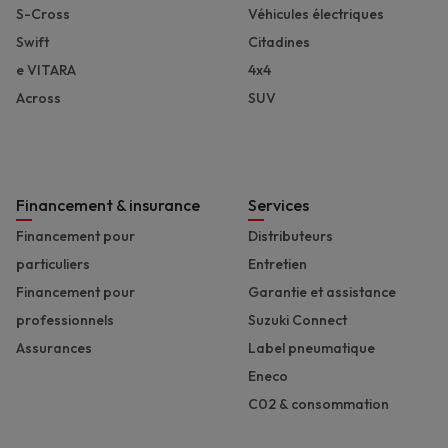
S-Cross
Véhicules électriques
Swift
Citadines
e VITARA
4x4
Across
SUV
Financement & insurance
Services
Financement pour
Distributeurs
particuliers
Entretien
Financement pour
Garantie et assistance
professionnels
Suzuki Connect
Assurances
Label pneumatique
Eneco
C02 & consommation