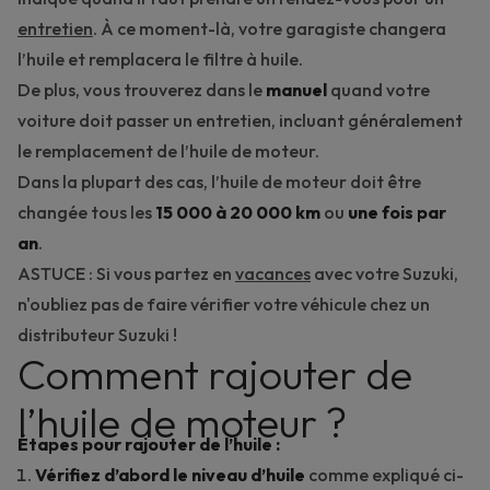
entretien
. À ce moment-là, votre garagiste changera
l’huile et remplacera le filtre à huile.
De plus, vous trouverez dans le
manuel
quand votre
voiture doit passer un entretien, incluant généralement
le remplacement de l’huile de moteur.
Dans la plupart des cas, l’huile de moteur doit être
changée tous les
15 000 à 20 000 km
ou
une fois par
an
.
ASTUCE : Si vous partez en
vacances
avec votre Suzuki,
n'oubliez pas de faire vérifier votre véhicule chez un
distributeur Suzuki !
Comment rajouter de
l’huile de moteur ?
Étapes pour rajouter de l’huile :
Vérifiez d’abord le niveau d’huile
comme expliqué ci-