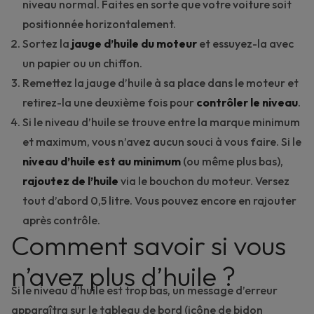
niveau normal. Faites en sorte que votre voiture soit
positionnée horizontalement.
Sortez la
jauge d’huile du moteur
et essuyez-la avec
un papier ou un chiffon.
Remettez la jauge d’huile à sa place dans le moteur et
retirez-la une deuxième fois pour
contrôler le niveau
.
Si le niveau d’huile se trouve entre la marque minimum
et maximum, vous n’avez aucun souci à vous faire. Si le
niveau d’huile est au minimum
(ou même plus bas),
rajoutez de l’huile
via le bouchon du moteur. Versez
tout d’abord 0,5 litre. Vous pouvez encore en rajouter
après contrôle.
Comment savoir si vous
n’avez plus d’huile ?
Si le niveau d’huile est trop bas, un message d’erreur
apparaîtra sur le tableau de bord (icône de bidon