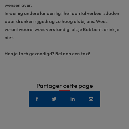
wensen over.
In weinig andere landen ligt het aantal verkeersdoden
door dronken rijgedrag zo hoog als bij ons. Wees
verantwoord, wees verstandig: als je Bob bent, drink je
niet.
Heb je toch gezondigd? Bel dan een taxi!
Partager cette page