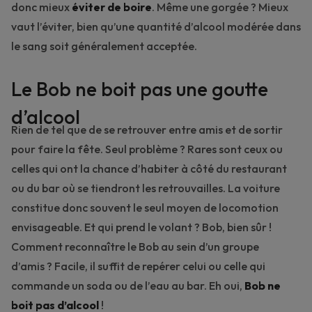
donc mieux
éviter de boire
. Même une gorgée ? Mieux
vaut l’éviter, bien qu’une quantité d’alcool modérée dans
le sang soit généralement acceptée.
Le Bob ne boit pas une goutte
d’alcool
Rien de tel que de se retrouver entre amis et de sortir
pour faire la fête. Seul problème ? Rares sont ceux ou
celles qui ont la chance d’habiter à côté du restaurant
ou du bar où se tiendront les retrouvailles. La voiture
constitue donc souvent le seul moyen de locomotion
envisageable. Et qui prend le volant ? Bob, bien sûr !
Comment reconnaître le Bob au sein d’un groupe
d’amis ? Facile, il suffit de repérer celui ou celle qui
commande un soda ou de l’eau au bar. Eh oui,
Bob ne
boit pas d’alcool
!