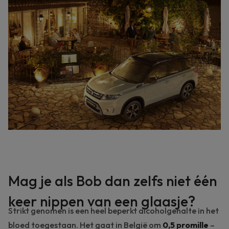
Mag je als Bob dan zelfs niet één
keer nippen van een glaasje?
Strikt genomen is een heel beperkt alcoholgehalte in het
bloed toegestaan. Het gaat in België om
0,5 promille
–