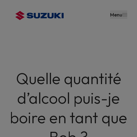
contenu
principal
Menu
Quelle quantité
d’alcool puis-je
boire en tant que