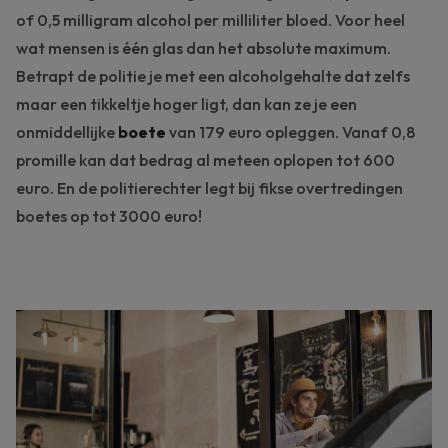
of 0,5 milligram alcohol per milliliter bloed. Voor heel
wat mensen is één glas dan het absolute maximum.
Betrapt de politie je met een alcoholgehalte dat zelfs
maar een tikkeltje hoger ligt, dan kan ze je een
onmiddellijke
boete
van 179 euro opleggen. Vanaf 0,8
promille kan dat bedrag al meteen oplopen tot 600
euro. En de politierechter legt bij fikse overtredingen
boetes op tot 3000 euro!