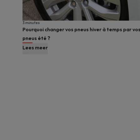
3 minutes
Pourquoi changer vos pneus hiver à temps par vo
pneus été ?
Lees meer