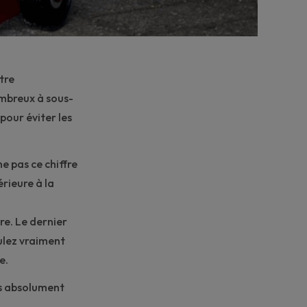
tre
ombreux à sous-
 pour éviter les
e pas ce chiffre
rieure à la
re. Le dernier
ulez vraiment
e.
us absolument