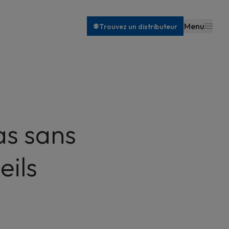
Menu
Trouvez un distributeur
pas sans
eils