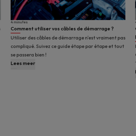
4 minutes
s
Comment utiliser vos câbles de démarrage ?
Utiliser des câbles de démarrage n'est vraiment pas
compliqué. Suivez ce guide étape par étape et tout
se passera bien !
Lees meer