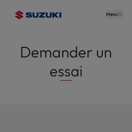
contenu
principal
Menu
Demander un
essai