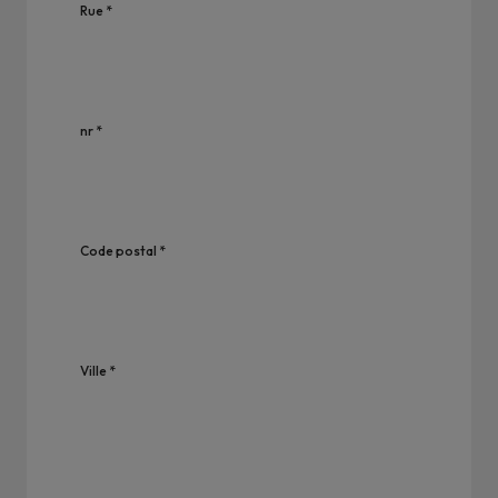
Rue *
nr *
Code postal *
Ville *