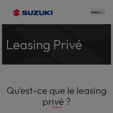
contenu
principal
Menu
Leasing Privé
Qu’est-ce que le leasing
privé ?