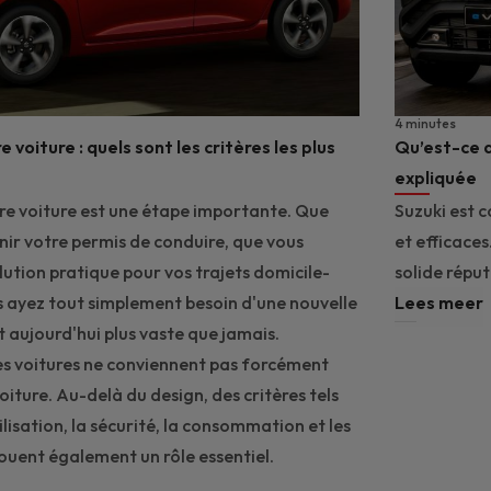
4 minutes
 voiture : quels sont les critères les plus
Qu’est-ce q
expliquée
re voiture est une étape importante. Que
Suzuki est c
nir votre permis de conduire, que vous
et efficaces
lution pratique pour vos trajets domicile-
solide répu
s ayez tout simplement besoin d'une nouvelle
Lees meer
st aujourd'hui plus vaste que jamais.
es voitures ne conviennent pas forcément
ture. Au-delà du design, des critères tels
tilisation, la sécurité, la consommation et les
jouent également un rôle essentiel.