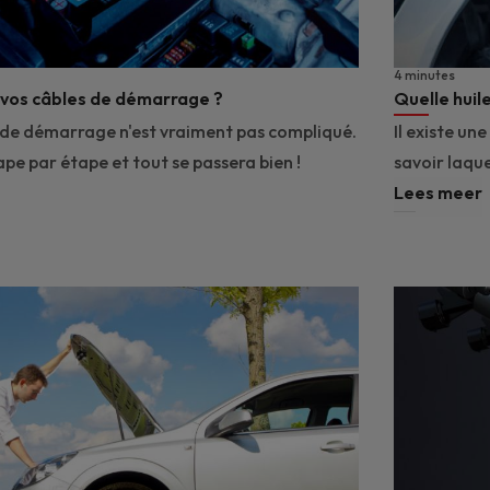
4 minutes
 vos câbles de démarrage ?
Quelle huile
s de démarrage n'est vraiment pas compliqué.
Il existe u
ape par étape et tout se passera bien !
savoir laque
Lees meer