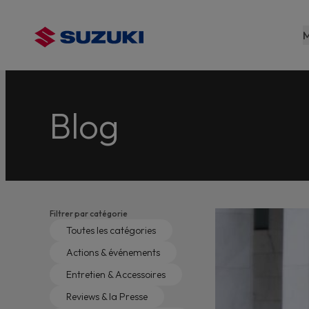
contenu
principal
M
Blog
Filtrer par catégorie
Toutes les catégories
Actions & événements
Entretien & Accessoires
Reviews & la Presse