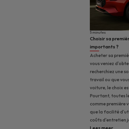
5 minutes
Choisir sa première
importants ?
Acheter sa premiè
vous veniez d'obte
recherchiez une so
travail ou que vou
voiture, le choix e
Pourtant, toutes l
comme première voi
que la facilité d'u
coûts d'entretien 
Lees meer