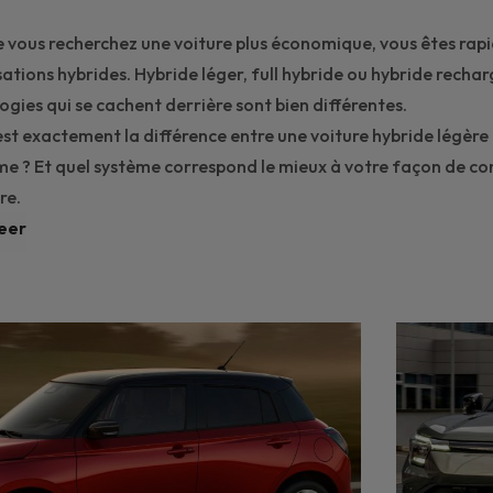
 vous recherchez une voiture plus économique, vous êtes rap
ations hybrides. Hybride léger, full hybride ou hybride rechar
ogies qui se cachent derrière sont bien différentes.
est exactement la différence entre une voiture hybride légère e
e ? Et quel système correspond le mieux à votre façon de con
re.
eer