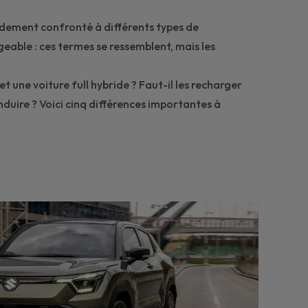
idement confronté à différents types de
geable : ces termes se ressemblent, mais les
t une voiture full hybride ? Faut-il les recharger
duire ? Voici cinq différences importantes à