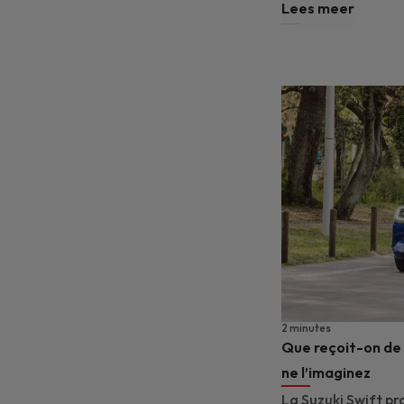
Lees meer
2 minutes
Que reçoit-on de s
ne l’imaginez
La Suzuki Swift p