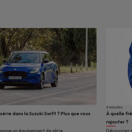
4 minutes
érie dans la Suzuki Swift ? Plus que vous
À quelle fré
rajouter ?
ropose un équipement de série
Découvrez c