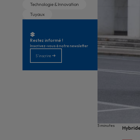
Technologie & Innovation
Tuyaux
Restez informé !
Inscrivez-vous à notre newsletter
S'inscrire
5 minutes
Hybride